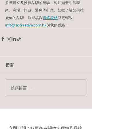
多年建立及推廣品牌的經驗，客戶涵蓋生活時
尚、商場、旅遊、醫療等行業。如欲了解如何推
廣你的品牌，歡迎填寫
聯絡表格
或電郵致
info@socreative.com.hk
與我們聯絡！
留言
撰寫留言......
立即訂閱了解更多有關數字營銷及品牌