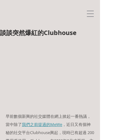
談談突然爆紅的Clubhouse
早前數個新興的社交媒體在網上掀起一番熱議，
當中除了
我們之前提過的MeWe
，近日又有個神
秘的社交平台Clubhouse興起，現時已有超過 200